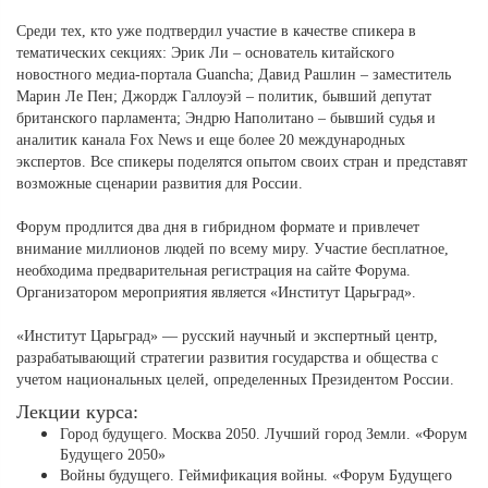
Среди тех, кто уже подтвердил участие в качестве спикера в
тематических секциях: Эрик Ли ‒ основатель китайского
новостного медиа-портала Guancha; Давид Рашлин ‒ заместитель
Марин Ле Пен; Джордж Галлоуэй ‒ политик, бывший депутат
британского парламента; Эндрю Наполитано ‒ бывший судья и
аналитик канала Fox News и еще более 20 международных
экспертов. Все спикеры поделятся опытом своих стран и представят
возможные сценарии развития для России.
Форум продлится два дня в гибридном формате и привлечет
внимание миллионов людей по всему миру. Участие бесплатное,
необходима предварительная регистрация на сайте Форума.
Организатором мероприятия является «Институт Царьград».
«Институт Царьград» — русский научный и экспертный центр,
разрабатывающий стратегии развития государства и общества с
учетом национальных целей, определенных Президентом России.
Лекции курса:
Город будущего. Москва 2050. Лучший город Земли. «Форум
Будущего 2050»
Войны будущего. Геймификация войны. «Форум Будущего