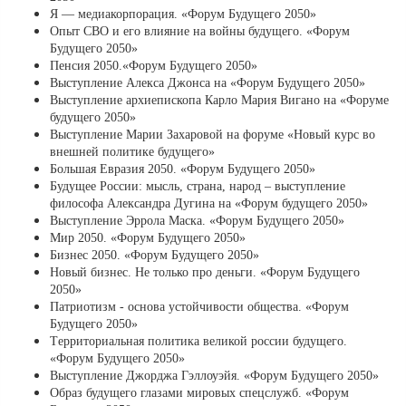
Я — медиакорпорация. «Форум Будущего 2050»
Опыт СВО и его влияние на войны будущего. «Форум
Будущего 2050»
Пенсия 2050.«Форум Будущего 2050»
Выступление Алекса Джонса на «Форум Будущего 2050»
Выступление архиепископа Карло Мария Вигано на «Форуме
будущего 2050»
Выступление Марии Захаровой на форуме «Новый курс во
внешней политике будущего»
Большая Евразия 2050. «Форум Будущего 2050»
Будущее России: мысль, страна, народ – выступление
философа Александра Дугина на «Форум будущего 2050»
Выступление Эррола Маска. «Форум Будущего 2050»
Мир 2050. «Форум Будущего 2050»
Бизнес 2050. «Форум Будущего 2050»
Новый бизнес. Не только про деньги. «Форум Будущего
2050»
Патриотизм - основа устойчивости общества. «Форум
Будущего 2050»
Tерриториальная политика великой россии будущего.
«Форум Будущего 2050»
Выступление Джорджа Гэллоуэйя. «Форум Будущего 2050»
Образ будущего глазами мировых спецслужб. «Форум