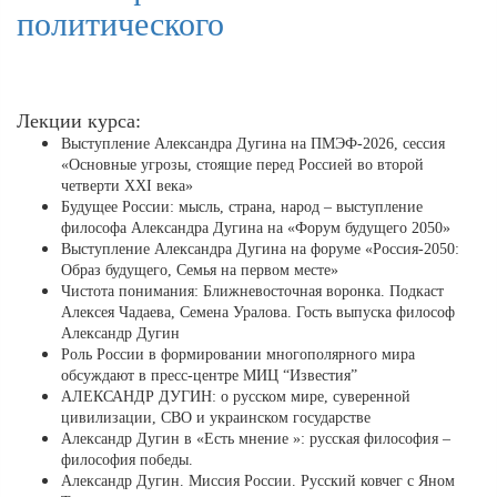
политического
Лекции курса:
Выступление Александра Дугина на ПМЭФ-2026, сессия
«Основные угрозы, стоящие перед Россией во второй
четверти XXI века»
Будущее России: мысль, страна, народ – выступление
философа Александра Дугина на «Форум будущего 2050»
Выступление Александра Дугина на форуме «Россия-2050:
Образ будущего, Семья на первом месте»
Чистота понимания: Ближневосточная воронка. Подкаст
Алексея Чадаева, Семена Уралова. Гость выпуска философ
Александр Дугин
Роль России в формировании многополярного мира
обсуждают в пресс-центре МИЦ “Известия”
АЛЕКСАНДР ДУГИН: о русском мире, суверенной
цивилизации, СВО и украинском государстве
Александр Дугин в «Есть мнение »: русская философия –
философия победы.
Александр Дугин. Миссия России. Русский ковчег с Яном