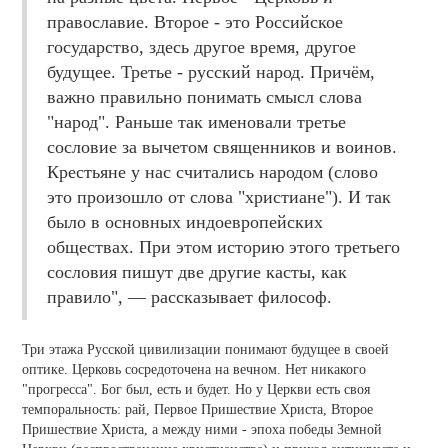
православие. Второе - это Российское
государство, здесь другое время, другое
будущее. Третье - русский народ. Причём,
важно правильно понимать смысл слова
"народ". Раньше так именовали третье
сословие за вычетом священников и воинов.
Крестьяне у нас считались народом (слово
это произошло от слова "христиане"). И так
было в основных индоевропейских
обществах. При этом историю этого третьего
сословия пишут две другие касты, как
правило", — рассказывает философ.
Три этажа Русской цивилизации понимают будущее в своей
оптике. Церковь сосредоточена на вечном. Нет никакого
"прогресса". Бог был, есть и будет. Но у Церкви есть своя
темпоральность: рай, Первое Пришествие Христа, Второе
Пришествие Христа, а между ними - эпоха победы Земной