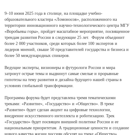
9–10 июня 2025 года в столице, на площадке учебно-
образовательного кластера «Ломоносов», расположенного на
территории инновационного научно-технологического центра МГУ
«Воробьевы горы», пройдет масштабное мероприятие, посвященное
трендам развития России в следующие 25 лет. Форум объединит
более 2 000 участников, среди которых более 100 экспертов и
лидеров мнений, свыше 50 представителей государства и бизнеса и
более 50 международных спикеров.
Ведущие эксперты, визионеры и футурологи России и мира
затронут острые темы и выдвинут самые смелые и прорывные
гипотезы на тему развития и дизайна будущего нашей страны в
условиях глобальной трансформации.
Программа форума будет представлена тремя тематическими
треками: «Развитие», «Государство» и «Общество». В треке
«Развитие» будет сделан акцент на цифровые технологии,
внедрение искусственного интеллекта и роботизацию. Трек
«Государство» будет посвящен внешней политике России и ее
национальным приоритетам. А традиционные ценности и создание
нового качества жизни россиян обсудят на треке «Общество».