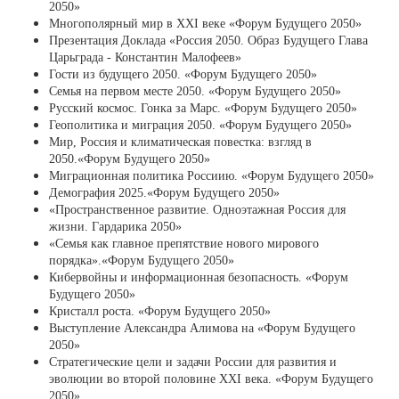
2050»
Многополярный мир в XXI веке «Форум Будущего 2050»
Презентация Доклада «Россия 2050. Образ Будущего Глава
Царьграда - Константин Малофеев»
Гости из будущего 2050. «Форум Будущего 2050»
Семья на первом месте 2050. «Форум Будущего 2050»
Русский космос. Гонка за Марс. «Форум Будущего 2050»
Геополитика и миграция 2050. «Форум Будущего 2050»
Мир, Россия и климатическая повестка: взгляд в
2050.«Форум Будущего 2050»
Миграционная политика Россиию. «Форум Будущего 2050»
Демография 2025.«Форум Будущего 2050»
«Пространственное развитие. Одноэтажная Россия для
жизни. Гардарика 2050»
«Семья как главное препятствие нового мирового
порядка».«Форум Будущего 2050»
Кибервойны и информационная безопасность. «Форум
Будущего 2050»
Кристалл роста. «Форум Будущего 2050»
Выступление Александра Алимова на «Форум Будущего
2050»
Стратегические цели и задачи России для развития и
эволюции во второй половине XXI века. «Форум Будущего
2050»