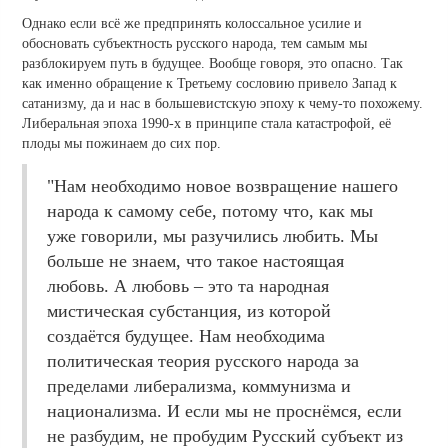
Однако если всё же предпринять колоссальное усилие и
обосновать субъектность русского народа, тем самым мы
разблокируем путь в будущее. Вообще говоря, это опасно. Так
как именно обращение к Третьему сословию привело Запад к
сатанизму, да и нас в большевистскую эпоху к чему-то похожему.
Либеральная эпоха 1990-х в принципе стала катастрофой, её
плоды мы пожинаем до сих пор.
"Нам необходимо новое возвращение нашего
народа к самому себе, потому что, как мы
уже говорили, мы разучились любить. Мы
больше не знаем, что такое настоящая
любовь. А любовь – это та народная
мистическая субстанция, из которой
создаётся будущее. Нам необходима
политическая теория русского народа за
пределами либерализма, коммунизма и
национализма. И если мы не проснёмся, если
не разбудим, не пробудим Русский субъект из