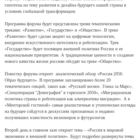
гипотезы на тему развития и дизайна будущего нашей страны в
условиях глобальной трансформации.
Программа форума будет представлена тремя тематическими
треками: «Развитие», «Государство» и «Общество». В треке
«Развитие» будет сделан акцент на цифровые технологии,
внедрение искусственного интеллекта и роботизацию. Трек
«Государство» будет посвящен внешней политике России и ее
национальным приоритетам. А традиционные ценности и создание
нового качества жизни россиян обсудят на треке «Общество».
Повестку форума откроет аналитический обзор «Россия 2050.
Образ будущего». В программе запланировано более 20
тематических секций, таких как: «Русский космос. Гонка за Марс»,
«Спецоперация “Демография” в горизонте 2050», «Миграционная
политика страны и роботизация как альтернатива миграции». А в
«Менторской гостиной» самые реалистичные и утопические взгляды
на будущее сойдутся в дискуссиях признанных и недавно
получивших известность визионеров и футурологов.
Второй день в главном зале откроет тема – «Россия в мировой
экономике и внешней политике». Будут подробно развернуты темы