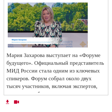
Мария Захарова выступает на «Форуме
будущего». Официальный представитель
МИД России стала одним из ключевых
спикеров. Форум собрал около двух
тысяч участников, включая экспертов,
политиков и бизнесменов, среди которых
также такие известные персоны, как
Эррол Маск, Джордж Гэллоуэй и