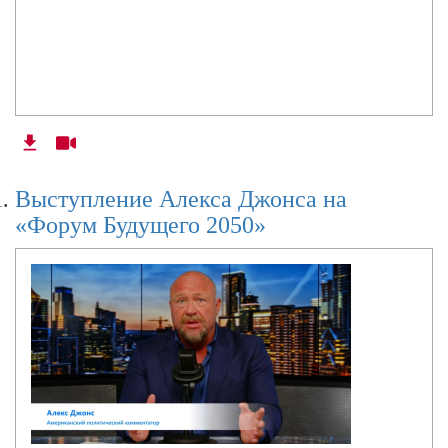
Выступление Алекса Джонса на
«Форум Будущего 2050»