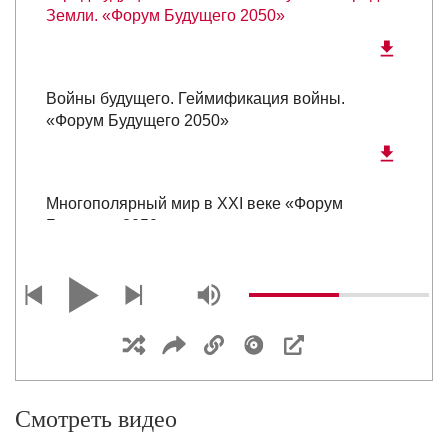
Земли. «Форум Будущего 2050»
Войны будущего. Геймификация войны.
«Форум Будущего 2050»
Многополярный мир в XXI веке «Форум
Будущего 2050»
Презентация Доклада «Россия 2050. Образ
Будущего Глава Царьграда - Константин
Малофеев»
Смотреть видео
Гости из будущего 2050. «Форум Будущего