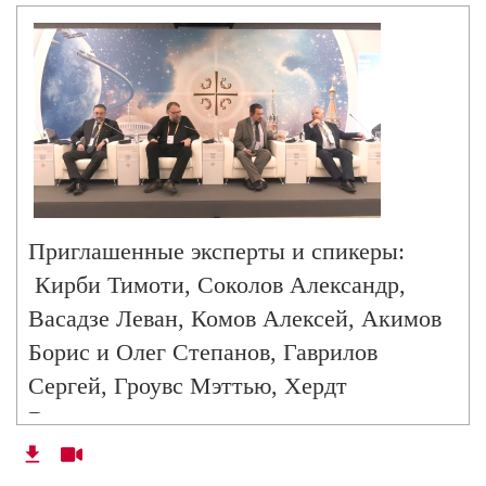
Приглашенные эксперты и спикеры:
Кирби Тимоти, Соколов Александр,
Васадзе Леван, Комов Алексей, Акимов
Борис и Олег Степанов, Гаврилов
Сергей, Гроувс Мэттью, Хердт
Вальдемар