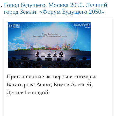
2050»
Город будущего. Москва 2050. Лучший
город Земли. «Форум Будущего 2050»
Семья на первом месте 2050. «Форум
Будущего 2050»
Русский космос. Гонка за Марс. «Форум
Будущего 2050»
Приглашенные эксперты и спикеры:
Геополитика и миграция 2050. «Форум
Багатырова Асият, Комов Алексей,
Будущего 2050»
Дегтев Геннадий
Мир, Россия и климатическая повестка:
взгляд в 2050.«Форум Будущего 2050»