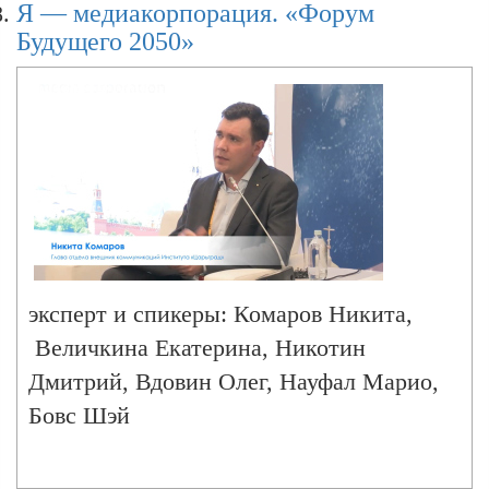
Я — медиакорпорация. «Форум
Будущего 2050»
эксперт и спикеры: Комаров Никита,
Величкина Екатерина, Никотин
Дмитрий, Вдовин Олег, Науфал Марио,
Бовс Шэй