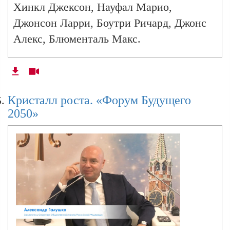
Хинкл Джексон, Науфал Марио,
Джонсон Ларри, Боутри Ричард, Джонс
Алекс, Блюменталь Макс.
Кристалл роста. «Форум Будущего
2050»