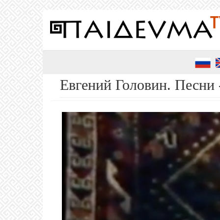
Перейти
к
основному
содержанию
Евгений Головин. Песни 