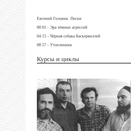
Евгений Головин. Песни
00:01​ - Эра тёмных агрессий
04:15​ - Чёрная собака Баскервиллей
08:57​ - Утопленник
Курсы и циклы