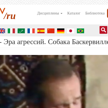
/ru
Дисциплины
Каталог
Библиотека
- Эра агрессий. Собака Баскервилл