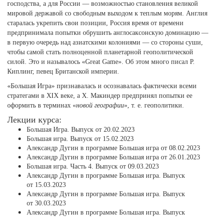
господства, а для России — возможностью становления великой
мировой державой со свободным выходом к теплым морям. Англия
старалась укрепить свои позиции, Россия время от времени
предпринимала попытки обрушить англосаксонскую доминацию —
в первую очередь над азиатскими колониями — со стороны суши,
чтобы самой стать полноценной планетарной геополитической
силой. Это и называлось «Great Game». Об этом много писал Р.
Киплинг, певец Британской империи.
«Большая Игра» признавалась и осознавалась фактически всеми
стратегами в XIX веке, а Х. Макиндер предпринял попытки ее
оформить в терминах «
новой географии
», т. е. геополитики.
Лекции курса:
Большая Игра. Выпуск от 20.02.2023
Большая игра. Выпуск от 15.02.2023
Александр Дугин в программе Большая игра от 08.02.2023
Александр Дугин в программе Большая игра от 26.01.2023
Большая игра. Часть 4. Выпуск от 09.03.2023
Александр Дугин в программе Большая игра. Выпуск
от 15.03.2023
Александр Дугин в программе Большая игра. Выпуск
от 30.03.2023
Александр Дугин в программе Большая игра. Выпуск