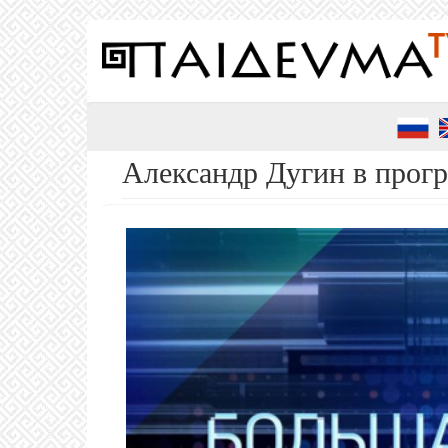
Перейти
к
основному
содержанию
Александр Дугин в прогр