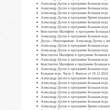
Александр Дугин в программе Большая игра. 
Александр Дугин в программе Большая игра. 
Александр Дугин в программе Большая игра. 
Александр Дугин в программе Время покажет.
Александр Дугин в программе Большая игра. 
Александр Дугин в программе Большая игра. 
Константин Малофеев: в программе Большая И
Александр Дугин в программе Большая игра. 
Дуэль с Манучаровым. Александр Дугин о либ
Александр Дугин в программе Большая игра. 
Александр Дугин в программе Большая игра. 
Константин Малофеев в программе Большая иг
Александр Дугин в программе Большая игра. 
Константин Малофеев в программе Большая иг
Александр Дугин в программе Большая игра. 
Большая игра. Часть 3. Выпуск от 18.12.2024
Александр Дугин в программе Большая игра. 
Александр Дугин в программе Большая игра. 
Александр Дугин в программе Большая игра. 
Александр Дугин в программе Большая игра. 
Александр Дугин в программе Большая игра. 
Александр Дугин в программе Большая игра. 
Александр Дугин в программе Время покажет