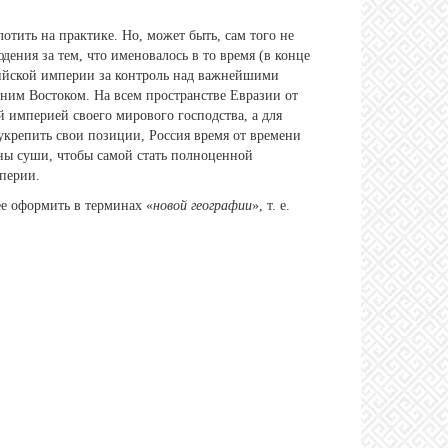
отить на практике. Но, может быть, сам того не
ения за тем, что именовалось в то время (в конце
ийской империи за контроль над важнейшими
ним Востоком. На всем пространстве Евразии от
 империей своего мирового господства, а для
крепить свои позиции, Россия время от времени
ы суши, чтобы самой стать полноценной
мперии.
ее оформить в терминах «
новой географии
», т. е.