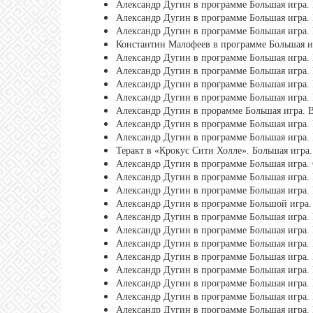
Александр Дугин в программе Большая игра. 
Александр Дугин в программе Большая игра. 
Александр Дугин в программе Большая игра. 
Константин Малофеев в программе Большая иг
Александр Дугин в программе Большая игра. 
Александр Дугин в программе Большая игра. 
Александр Дугин в программе Большая игра. 
Александр Дугин в программе Большая игра. 
Александр Дугин в прорамме Большая игра. В
Александр Дугин в программе Большая игра. 
Александр Дугин в программе Большая игра. 
Теракт в «Крокус Сити Холле». Большая игра.
Александр Дугин в программе Большая игра. 
Александр Дугин в программе Большая игра. 
Александр Дугин в программе Большая игра. 
Александр Дугин в программе Большой игра. 
Александр Дугин в программе Большая игра. 
Александр Дугин в программе Большая игра. 
Александр Дугин в программе Большая игра. 
Александр Дугин в программе Большая игра. 
Александр Дугин в программе Большая игра. 
Александр Дугин в программе Большая игра. 
Александр Дугин в программе Большая игра. 
Александр Дугин в программе Большая игра. 