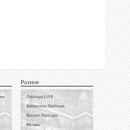
Разное
фии
Пαιδευμα LIVE
Библиотека Пαιδευμα
Каталог Пαιδευμα
Музыка