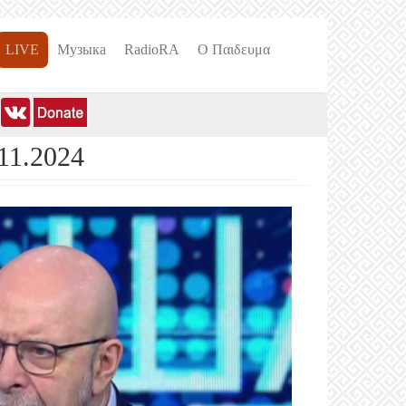
LIVE
Музыка
RadioRA
О Пαιδευμα
11.2024