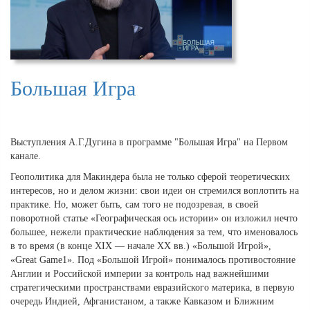
Большая Игра
Выступления А.Г.Дугина в программе "Большая Игра" на Первом
канале.
Геополитика для Макиндера была не только сферой теоретических
интересов, но и делом жизни: свои идеи он стремился воплотить на
практике. Но, может быть, сам того не подозревая, в своей
поворотной статье «Географическая ось истории» он изложил нечто
большее, нежели практические наблюдения за тем, что именовалось
в то время (в конце XIX — начале ХХ вв.) «Большой Игрой»,
«Great Game1». Под «Большой Игрой» понималось противостояние
Англии и Российской империи за контроль над важнейшими
стратегическими пространствами евразийского материка, в первую
очередь Индией, Афганистаном, а также Кавказом и Ближним