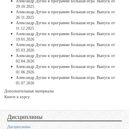
Александр Дугин в программе Большая игра. Выпуск от
29.10.2025
Александр Дугин в программе Большая игра. Выпуск от
26.11.2025
Александр Дугин в программе Большая игра. Выпуск от
11.12.2025
Александр Дугин в программе Большая игра. Выпуск от
19.01.2026
Александр Дугин в программе Большая игра. Выпуск от
05.03.2026
Александр Дугин в программе Большая игра. Выпуск от
02.04.2026
Александр Дугин в программе Большая игра. Выпуск от
01.06.2026
Александр Дугин в программе Большая игра. Выпуск от
01.07.2026
Дополнительные материалы
Книги к курсу:
Дисциплины
Дисциплины