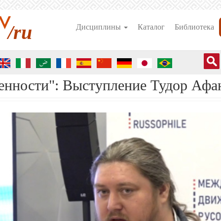
/ru
Дисциплины
Каталог
Библиотека
енности": Выступление Тудор Афа