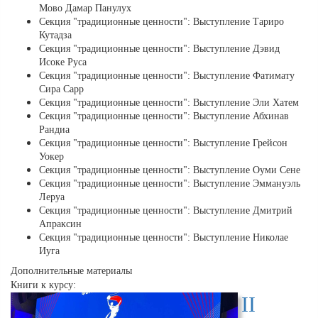
Мово Дамар Панулух
Секция "традиционные ценности": Выступление Тариро
Кутадза
Секция "традиционные ценности": Выступление Дэвид
Исоке Руса
Секция "традиционные ценности": Выступление Фатимату
Сира Сарр
Секция "традиционные ценности": Выступление Эли Хатем
Секция "традиционные ценности": Выступление Абхинав
Рандиа
Секция "традиционные ценности": Выступление Грейсон
Уокер
Секция "традиционные ценности": Выступление Оуми Сене
Секция "традиционные ценности": Выступление Эммануэль
Леруа
Секция "традиционные ценности": Выступление Дмитрий
Апраксин
Секция "традиционные ценности": Выступление Николае
Иуга
Дополнительные материалы
Книги к курсу:
II