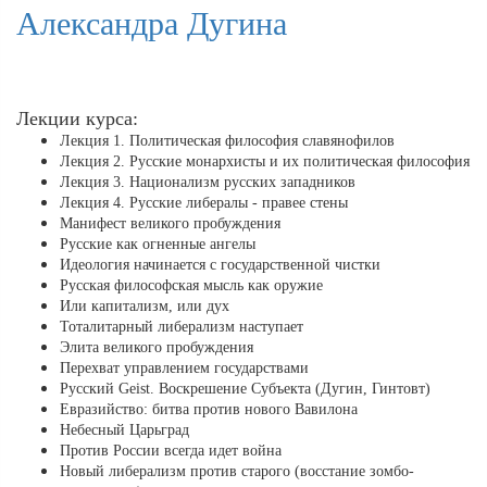
Александра Дугина
Лекции курса:
Лекция 1. Политическая философия славянофилов
Лекция 2. Русские монархисты и их политическая философия
Лекция 3. Национализм русских западников
Лекция 4. Русские либералы - правее стены
Манифест великого пробуждения
Русские как огненные ангелы
Идеология начинается с государственной чистки
Русская философская мысль как оружие
Или капитализм, или дух
Тоталитарный либерализм наступает
Элита великого пробуждения
Перехват управлением государствами
Русский Geist. Воскрешение Субъекта (Дугин, Гинтовт)
Евразийство: битва против нового Вавилона
Небесный Царьград
Против России всегда идет война
Новый либерализм против старого (восстание зомбо-