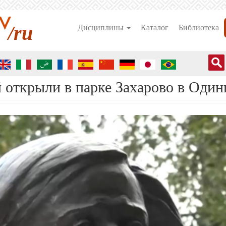
/ru
Дисциплины
Каталог
Библиотека
 открыли в парке Захарово в Один