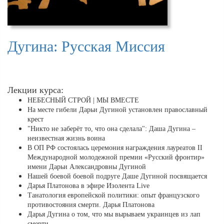
Дугина: Русская Миссия
Лекции курса:
НЕБЕСНЫЙ СТРОЙ | МЫ ВМЕСТЕ
На месте гибели Дарьи Дугиной установлен православный
крест
"Никто не заберёт то, что она сделала": Даша Дугина –
неизвестная жизнь воина
В ОП РФ состоялась церемония награждения лауреатов II
Международной молодежной премии «Русский фронтир»
имени Дарьи Александровны Дугиной
Нашей боевой боевой подруге Даше Дугиной посвящается
Дарья Платонова в эфире Изолента Live
Танатология европейской политики: опыт французского
противостояния смерти. Дарья Платонова
Дарья Дугина о том, что мы вырываем украинцев из лап
смерти