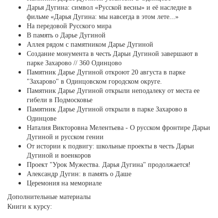
Дарья Дугина: символ «Русской весны» и её наследие в
фильме «Дарья Дугина: мы навсегда в этом лете...»
На передовой Русского мира
В память о Дарье Дугиной
Аллея рядом с памятником Дарье Дугиной
Создание монумента в честь Дарьи Дугиной завершают в
парке Захарово // 360 Одинцово
Памятник Дарье Дугиной откроют 20 августа в парке
"Захарово" в Одинцовском городском округе.
Памятник Дарье Дугиной открыли неподалеку от места ее
гибели в Подмосковье
Памятник Дарье Дугиной открыли в парке Захарово в
Одинцове
Наталия Викторовна Мелентьева - О русском фронтире Дарьи
Дугиной и русском гении
От истории к подвигу: школьные проекты в честь Дарьи
Дугиной и военкоров
Проект "Урок Мужества. Дарья Дугина" продолжается!
Александр Дугин: в память о Даше
Церемония на мемориале
Дополнительные материалы
Книги к курсу: