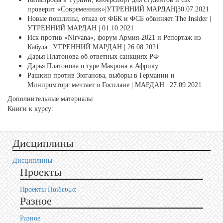
проверит «Современник»|УТРЕННИЙ МАРДАН|30.07.2021
Новые пошлины, отказ от ФБК и ФСБ обвиняет The Insider |
УТРЕННИЙ МАРДАН | 01.10.2021
Иск против «Nirvana», форум Армия-2021 и Репортаж из
Кабула | УТРЕННИЙ МАРДАН | 26.08.2021
Дарья Платонова об ответных санкциях РФ
Дарья Платонова о туре Макрона в Африку
Рашкин против Зюганова, выборы в Германии и
Минпромторг мечтает о Госплане | МАРДАН | 27.09.2021
Дополнительные материалы
Книги к курсу:
Дисциплины
Дисциплины
Проекты
Проекты Пαιδευμα
Разное
Разное