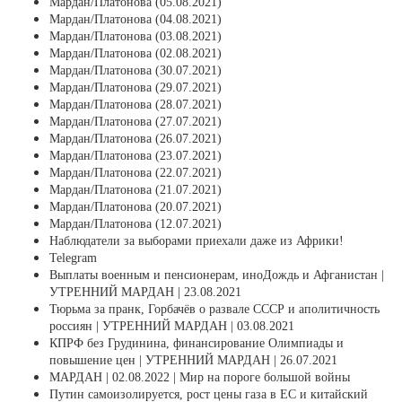
Мардан/Платонова (05.08.2021)
Мардан/Платонова (04.08.2021)
Мардан/Платонова (03.08.2021)
Мардан/Платонова (02.08.2021)
Мардан/Платонова (30.07.2021)
Мардан/Платонова (29.07.2021)
Мардан/Платонова (28.07.2021)
Мардан/Платонова (27.07.2021)
Мардан/Платонова (26.07.2021)
Мардан/Платонова (23.07.2021)
Мардан/Платонова (22.07.2021)
Мардан/Платонова (21.07.2021)
Мардан/Платонова (20.07.2021)
Мардан/Платонова (12.07.2021)
Наблюдатели за выборами приехали даже из Африки!
Telegram
Выплаты военным и пенсионерам, иноДождь и Афганистан |
УТРЕННИЙ МАРДАН | 23.08.2021
Тюрьма за пранк, Горбачёв о развале СССР и аполитичность
россиян | УТРЕННИЙ МАРДАН | 03.08.2021
КПРФ без Грудинина, финансирование Олимпиады и
повышение цен | УТРЕННИЙ МАРДАН | 26.07.2021
МАРДАН | 02.08.2022 | Мир на пороге большой войны
Путин самоизолируется, рост цены газа в ЕС и китайский