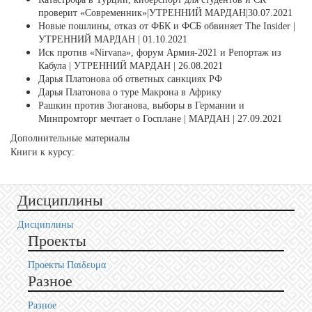
проверит «Современник»|УТРЕННИЙ МАРДАН|30.07.2021
Новые пошлины, отказ от ФБК и ФСБ обвиняет The Insider |
УТРЕННИЙ МАРДАН | 01.10.2021
Иск против «Nirvana», форум Армия-2021 и Репортаж из
Кабула | УТРЕННИЙ МАРДАН | 26.08.2021
Дарья Платонова об ответных санкциях РФ
Дарья Платонова о туре Макрона в Африку
Рашкин против Зюганова, выборы в Германии и
Минпромторг мечтает о Госплане | МАРДАН | 27.09.2021
Дополнительные материалы
Книги к курсу:
Дисциплины
Дисциплины
Проекты
Проекты Пαιδευμα
Разное
Разное