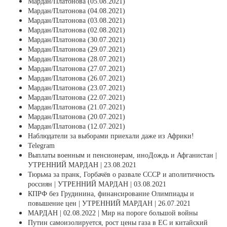
Мардан/Платонова (05.08.2021)
Мардан/Платонова (04.08.2021)
Мардан/Платонова (03.08.2021)
Мардан/Платонова (02.08.2021)
Мардан/Платонова (30.07.2021)
Мардан/Платонова (29.07.2021)
Мардан/Платонова (28.07.2021)
Мардан/Платонова (27.07.2021)
Мардан/Платонова (26.07.2021)
Мардан/Платонова (23.07.2021)
Мардан/Платонова (22.07.2021)
Мардан/Платонова (21.07.2021)
Мардан/Платонова (20.07.2021)
Мардан/Платонова (12.07.2021)
Наблюдатели за выборами приехали даже из Африки!
Telegram
Выплаты военным и пенсионерам, иноДождь и Афганистан |
УТРЕННИЙ МАРДАН | 23.08.2021
Тюрьма за пранк, Горбачёв о развале СССР и аполитичность
россиян | УТРЕННИЙ МАРДАН | 03.08.2021
КПРФ без Грудинина, финансирование Олимпиады и
повышение цен | УТРЕННИЙ МАРДАН | 26.07.2021
МАРДАН | 02.08.2022 | Мир на пороге большой войны
Путин самоизолируется, рост цены газа в ЕС и китайский