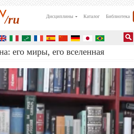
/ru
Дисциплины
Каталог
Библиотека
а: его миры, его вселенная