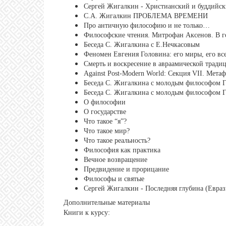
Сергей Жигалкин - Христианский и буддийс
С.А. Жигалкин ПРОБЛЕМА ВРЕМЕНИ
Про античную философию и не только…
Философские чтения. Митрофан Аксенов. В г
Беседа С. Жигалкина с Е.Нечкасовым
Феномен Евгения Головина: его миры, его вс
Смерть и воскресение в авраамической трад
Against Post-Modern World: Секция VII. Мета
Беседа С. Жигалкина с молодым философом Г.
Беседа С. Жигалкина с молодым философом Г.
О философии
О государстве
Что такое “я”?
Что такое мир?
Что такое реальность?
Философия как практика
Вечное возвращение
Предвидение и прорицание
Философы и святые
Сергей Жигалкин - Последняя глубина (Евра
Дополнительные материалы
Книги к курсу: