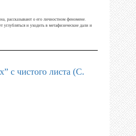
ина, рассказывают о его личностном феномене.
т углубляться и уходить в метафизические дали и
” с чистого листа (С.