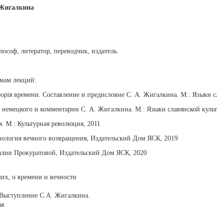
 Жигалкина
лософ, литератор, переводчик, издатель.
емам лекций:
орiя времени. Составление и предисловие С. А. Жигалкина. М.: Языки с
 немецкого и комментарии С. А. Жигалкина. М.: Языки славянской культ
 М.: Культурная революция, 2011
пология вечного возвращения, Издательский Дом ЯСК, 2019
талии Прокуратовой, Издательский Дом ЯСК, 2020
их, о времени и вечности
 Выступление С.А. Жигалкина.
ая