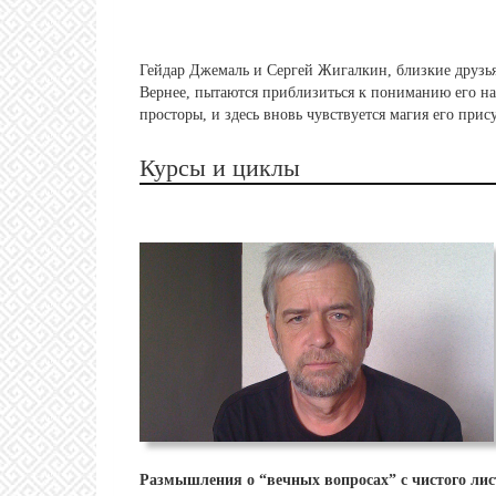
Гейдар Джемаль и Сергей Жигалкин, близкие друзья 
Вернее, пытаются приблизиться к пониманию его наз
просторы, и здесь вновь чувствуется магия его прису
Курсы и циклы
Размышления о “вечных вопросах” с чистого лис