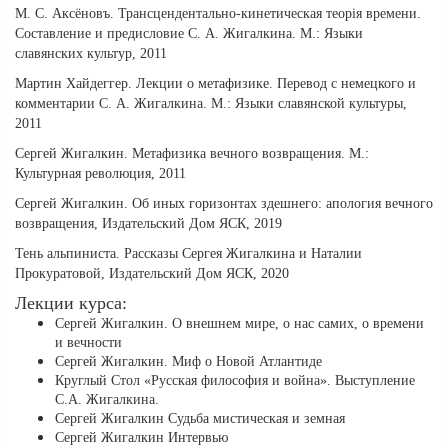
М. С. Аксёновъ. Трансцендентально-кинетическая теорiя времени.
Составление и предисловие С. А. Жигалкина. М.: Языки
славянских культур, 2011
Мартин Хайдеггер. Лекции о метафизике. Перевод с немецкого и
комментарии С. А. Жигалкина. М.: Языки славянской культуры,
2011
Сергей Жигалкин. Метафизика вечного возвращения. М.:
Культурная революция, 2011
Сергей Жигалкин. Об иных горизонтах здешнего: апология вечного
возвращения, Издательский Дом ЯСК, 2019
Тень альпиниста. Рассказы Сергея Жигалкина и Наталии
Прокуратовой, Издательский Дом ЯСК, 2020
Лекции курса:
Сергей Жигалкин. О внешнем мире, о нас самих, о времени
и вечности
Сергей Жигалкин. Миф о Новой Атлантиде
Круглый Стол «Русская философия и война». Выступление
С.А. Жигалкина.
Сергей Жигалкин Судьба мистическая и земная
Сергей Жигалкин Интервью