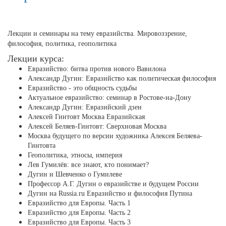
Лекции и семинары на тему евразийства. Мировоззрение,
философия, политика, геополитика
Лекции курса:
Евразийство: битва против нового Вавилона
Александр Дугин: Евразийство как политическая философия
Евразийство - это общность судьбы
Актуальное евразийство: семинар в Ростове-на-Дону
Александр Дугин: Евразийский дзен
Алексей Гинтовт Москва Евразийская
Алексей Беляев-Гинтовт: Сверхновая Москва
Москва будущего по версии художника Алексея Беляева-
Гинтовта
Геополитика, этносы, империя
Лев Гумилёв: все знают, кто понимает?
Дугин и Шевченко о Гумилеве
Профессор А.Г. Дугин о евразийстве и будущем России
Дугин на Russia.ru Евразийство и философия Путина
Евразийство для Европы. Часть 1
Евразийство для Европы. Часть 2
Евразийство для Европы. Часть 3