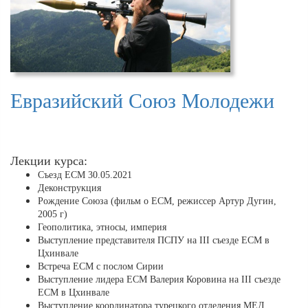
Евразийский Союз Молодежи
Лекции курса:
Съезд ЕСМ 30.05.2021
Деконструкция
Рождение Союза (фильм о ЕСМ, режиcсер Артур Дугин,
2005 г)
Геополитика, этносы, империя
Выступление представителя ПСПУ на III съезде ЕСМ в
Цхинвале
Встреча ЕСМ с послом Сирии
Выступление лидера ЕСМ Валерия Коровина на III съезде
ЕСМ в Цхинвале
Выступление координатора турецкого отделения МЕД