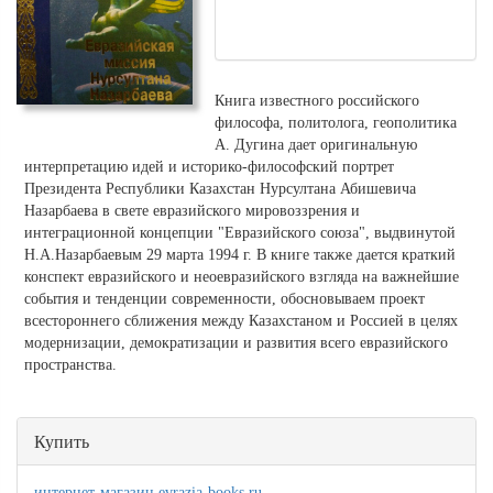
Книга известного российского
философа, политолога, геополитика
А. Дугина дает оригинальную
интерпретацию идей и историко-философский портрет
Президента Республики Казахстан Нурсултана Абишевича
Назарбаева в свете евразийского мировоззрения и
интеграционной концепции "Евразийского союза", выдвинутой
Н.А.Назарбаевым 29 марта 1994 г. В книге также дается краткий
конспект евразийского и неоевразийского взгляда на важнейшие
события и тенденции современности, обосновываем проект
всестороннего сближения между Казахстаном и Россией в целях
модернизации, демократизации и развития всего евразийского
пространства.
Купить
интернет-магазин evrazia-books.ru