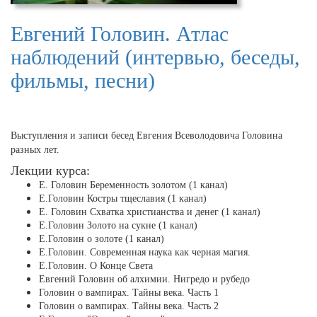
Евгений Головин. Атлас
наблюдений (интервью, беседы,
фильмы, песни)
Выступления и записи бесед Евгения Всеволодовича Головина
разных лет.
Лекции курса:
Е. Головин Беременность золотом (1 канал)
Е.Головин Костры тщеславия (1 канал)
Е. Головин Схватка христианства и денег (1 канал)
Е.Головин Золото на сукне (1 канал)
Е.Головин о золоте (1 канал)
Е.Головин. Современная наука как черная магия.
Е.Головин. О Конце Света
Евгений Головин об алхимии. Нигредо и рубедо
Головин о вампирах. Тайны века. Часть 1
Головин о вампирах. Тайны века. Часть 2