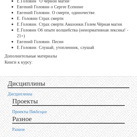
Е.Головин "О черной магии"
Евгений Головин о Сергее Есенине
Евгений Головин. О смерти, одиночестве.
Е. Головин Страх смерти
Е.Головин. Страх смерти.Амазонки.Голем.Чёрная магия.
Е.Головин Об опыте волшебства (ненормативная лексика! -
21+)
Евгений Головин. Песни
Е.Головин. Слушай, утопленник, слушай
Дополнительные материалы
Книги к курсу:
Дисциплины
Дисциплины
Проекты
Проекты Пαιδευμα
Разное
Разное