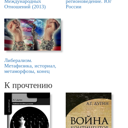
Международных
регионоведение. Юг
Отношений (2013)
России
Либерализм.
Метафизика, историал,
метаморфозы, конец
К прочтению