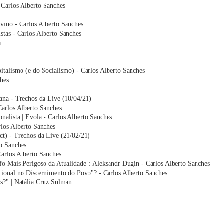
 Carlos Alberto Sanches
ino - Carlos Alberto Sanches
stas - Carlos Alberto Sanches
s
talismo (e do Socialismo) - Carlos Alberto Sanches
hes
na - Trechos da Live (10/04/21)
Carlos Alberto Sanches
alista | Evola - Carlos Alberto Sanches
rlos Alberto Sanches
t) - Trechos da Live (21/02/21)
o Sanches
Carlos Alberto Sanches
ofo Mais Perigoso da Atualidade": Aleksandr Dugin - Carlos Alberto Sanches
onal no Discernimento do Povo"? - Carlos Alberto Sanches
os?" | Natália Cruz Sulman