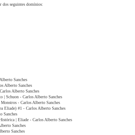
r dos seguintes domínios:
 Alberto Sanches
los Alberto Sanches
arlos Alberto Sanches
to | Schuon - Carlos Alberto Sanches
 Monstros - Carlos Alberto Sanches
a Eliade) #1 - Carlos Alberto Sanches
to Sanches
stórica | Eliade - Carlos Alberto Sanches
Alberto Sanches
lberto Sanches