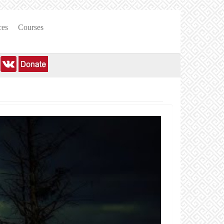
ces
Courses