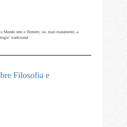
o): o Mundo sem o Homem; ou, mais exatamente, a
ogia" tradicional.
bre Filosofia e