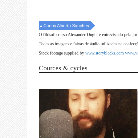
Carlos Alberto Sanches
O filósofo russo Alexander Dugin é entrevistado pela jo
Todas as imagens e faixas de áudio utilizadas na confecç
Stock footage supplied by
www.storyblocks.com
www.vi
Cources & cycles