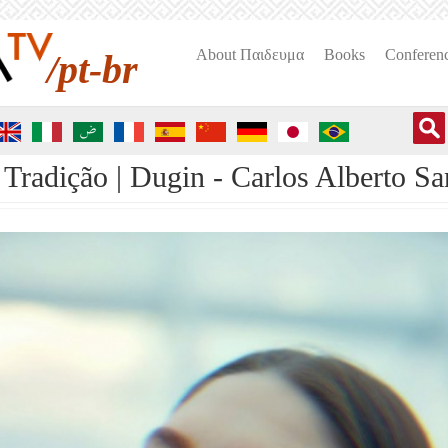
About Пαιδευμα
Books
Conferen
/pt-br
Tradição | Dugin - Carlos Alberto S