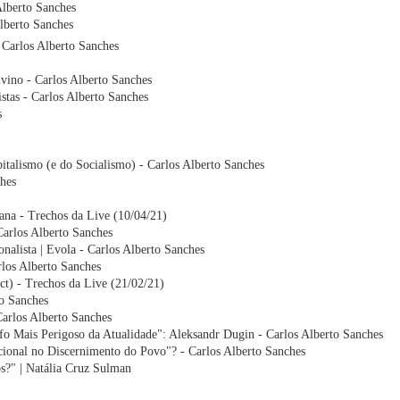
Alberto Sanches
lberto Sanches
 Carlos Alberto Sanches
ino - Carlos Alberto Sanches
stas - Carlos Alberto Sanches
s
talismo (e do Socialismo) - Carlos Alberto Sanches
hes
na - Trechos da Live (10/04/21)
Carlos Alberto Sanches
alista | Evola - Carlos Alberto Sanches
rlos Alberto Sanches
t) - Trechos da Live (21/02/21)
o Sanches
Carlos Alberto Sanches
ofo Mais Perigoso da Atualidade": Aleksandr Dugin - Carlos Alberto Sanches
onal no Discernimento do Povo"? - Carlos Alberto Sanches
os?" | Natália Cruz Sulman