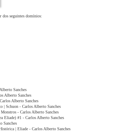
r dos seguintes domínios:
 Alberto Sanches
los Alberto Sanches
arlos Alberto Sanches
to | Schuon - Carlos Alberto Sanches
 Monstros - Carlos Alberto Sanches
a Eliade) #1 - Carlos Alberto Sanches
to Sanches
stórica | Eliade - Carlos Alberto Sanches