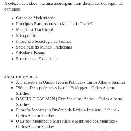
A coleção de videos visa uma abordagem trans-disciplinar dos seguintes
domínios:
Crítica da Modernidade
Princípios Estruturantes do Mundo da Tradição
Metafísica Tradicional
Paleopolítica
Filosofia e Sociologia da Técnica
Sociologia do Mundo Tradicional
Sabedoria Perene
Esoterismo e Exoterismo
Лекции курса:
A Tradição e as Quatro Teorias Políticas - Carlos Alberto Sanches
"Só um Deus pode nos salvar." | Heidegger - Carlos Alberto
Sanches
DASEIN E DAS MAN | Existência Inautêntica - Carlos Alberto
Sanches
Filosofia Moderna: o Divórcio de Razão e Intelecto | Schuon -
Carlos Alberto Sanches
O Estado Moderno: o Mais Falso e Mentiroso dos Monstros -
Carlos Alberto Sanches