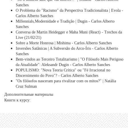
Sanches
O Problema do "Racismo" da Perspectiva Tradicionalista | Evola -
Carlos Alberto Sanches
Millennials,Modernidade e Tradição | Dugin - Carlos Alberto
Sanches
Conversa de Martin Heidegger e Maha Muni (React) - Trechos da
Live (21/02/21)
Sobre a Morte Honrosa | Mishima - Carlos Alberto Sanches
Inversões Satânicas | A Subversão do Arco-Íris - Carlos Alberto
Sanches
Bem-vindos ao Terceiro Totalitarismo | "O Filósofo Mais Perigoso
da Atualidade": Aleksandr Dugin - Carlos Alberto Sanches
POPULISMO: "Nova Teoria Crítica" ou "Fé Irracional no
Discernimento do Povo"? - Carlos Alberto Sanches
"Os filósofos nasceram para rivalizar com os mitos?" | Natália
Cruz Sulman
Дополнительные материалы
Книги к курсу: