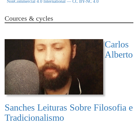
NonCommercial 4.0 International — CC BY-NC 4.0
Cources & cycles
Carlos
Alberto
Sanches Leituras Sobre Filosofia e
Tradicionalismo