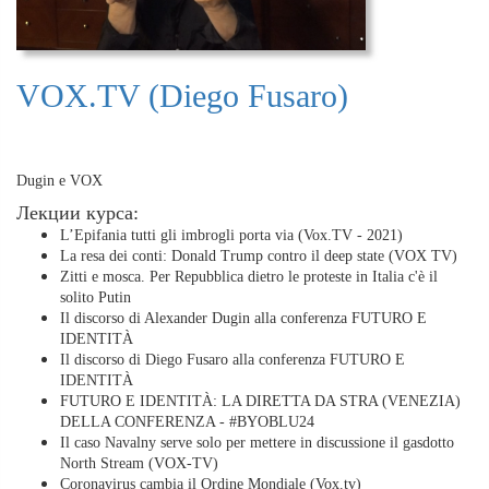
VOX.TV (Diego Fusaro)
Dugin e VOX
Лекции курса:
L’Epifania tutti gli imbrogli porta via (Vox.TV - 2021)
La resa dei conti: Donald Trump contro il deep state (VOX TV)
Zitti e mosca. Per Repubblica dietro le proteste in Italia c'è il
solito Putin
Il discorso di Alexander Dugin alla conferenza FUTURO E
IDENTITÀ
Il discorso di Diego Fusaro alla conferenza FUTURO E
IDENTITÀ
FUTURO E IDENTITÀ: LA DIRETTA DA STRA (VENEZIA)
DELLA CONFERENZA - #BYOBLU24
Il caso Navalny serve solo per mettere in discussione il gasdotto
North Stream (VOX-TV)
Coronavirus cambia il Ordine Mondiale (Vox.tv)