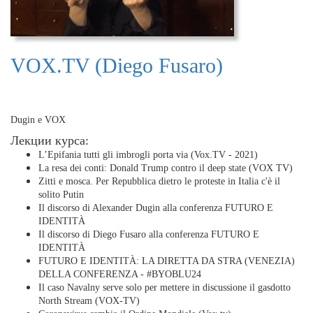
VOX.TV (Diego Fusaro)
Dugin e VOX
Лекции курса:
L’Epifania tutti gli imbrogli porta via (Vox.TV - 2021)
La resa dei conti: Donald Trump contro il deep state (VOX TV)
Zitti e mosca. Per Repubblica dietro le proteste in Italia c'è il
solito Putin
Il discorso di Alexander Dugin alla conferenza FUTURO E
IDENTITÀ
Il discorso di Diego Fusaro alla conferenza FUTURO E
IDENTITÀ
FUTURO E IDENTITÀ: LA DIRETTA DA STRA (VENEZIA)
DELLA CONFERENZA - #BYOBLU24
Il caso Navalny serve solo per mettere in discussione il gasdotto
North Stream (VOX-TV)