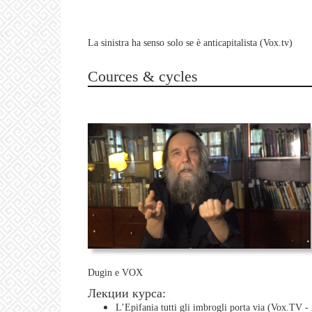
La sinistra ha senso solo se è anticapitalista (Vox.tv)
Cources & cycles
Dugin e VOX
Лекции курса:
L’Epifania tutti gli imbrogli porta via (Vox.TV -