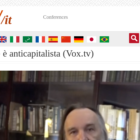
/it
Conferences
 è anticapitalista (Vox.tv)