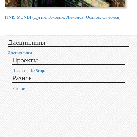
I (Дугин, Головин, Лимонов, Осипов, Симонов)
Черная Вода
Дисциплины
Дисциплины
Проекты
Проекты Пαιδευμα
Разное
Разное