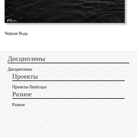
Черная Вода
Be
Дисциплины
Дисциплины
Проекты
Проекты Пαιδευμα
Разное
Разное