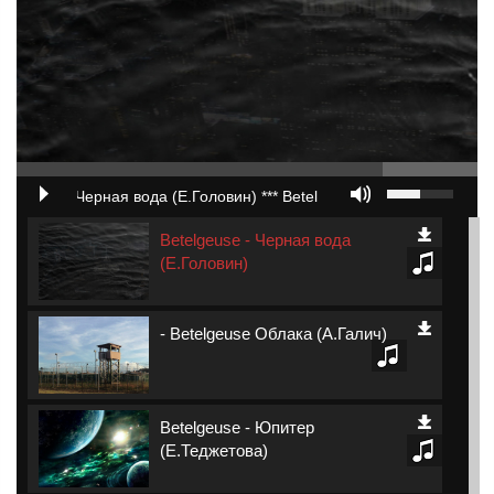
elgeuse - Черная вода (Е.Головин) *** Betelgeuse - Черная вода (Е.
Betelgeuse - Черная вода
(Е.Головин)
- Betelgeuse Облака (А.Галич)
Betelgeuse - Юпитер
(Е.Теджетова)