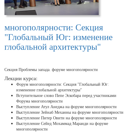
многополярности: Секция
"Глобальный Юг: изменение
глобальной архитектуры"
Секция Проблемы запада. форуме многополярности
Лекции курса:
Форум многополярности: Секция "Глобальный Юг:
изменение глобальной архитектуры"
Вступительное слово Пепе Эскобара перед участниками
Форума многополярности
Выступление Атул Анеджа на форуме многополярности
Выступление Зейнаб Механны на форуме многополярности
Выступление Питер Овити на форуме многополярности
Выступление Сейед Мохаммад Маранди на форуме
многополярности