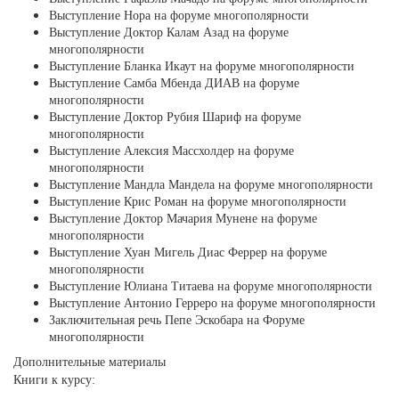
Выступление Нора на форуме многополярности
Выступление Доктор Калам Азад на форуме
многополярности
Выступление Бланка Икаут на форуме многополярности
Выступление Самба Мбенда ДИАВ на форуме
многополярности
Выступление Доктор Рубия Шариф на форуме
многополярности
Выступление Алексия Массхолдер на форуме
многополярности
Выступление Мандла Мандела на форуме многополярности
Выступление Крис Роман на форуме многополярности
Выступление Доктор Мачария Мунене на форуме
многополярности
Выступление Хуан Мигель Диас Феррер на форуме
многополярности
Выступление Юлиана Титаева на форуме многополярности
Выступление Антонио Герреро на форуме многополярности
Заключительная речь Пепе Эскобара на Форуме
многополярности
Дополнительные материалы
Книги к курсу: