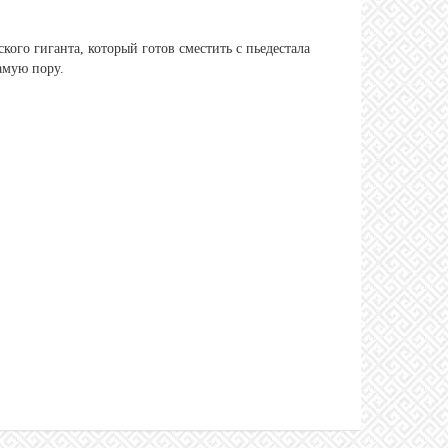
ого гиганта, который готов сместить с пьедестала
самую пору.