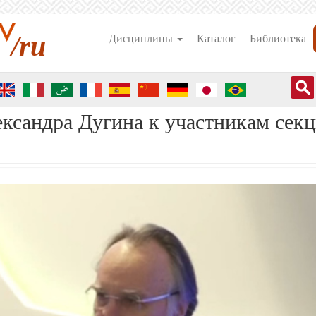
/ru
Дисциплины
Каталог
Библиотека
ксандра Дугина к участникам секц