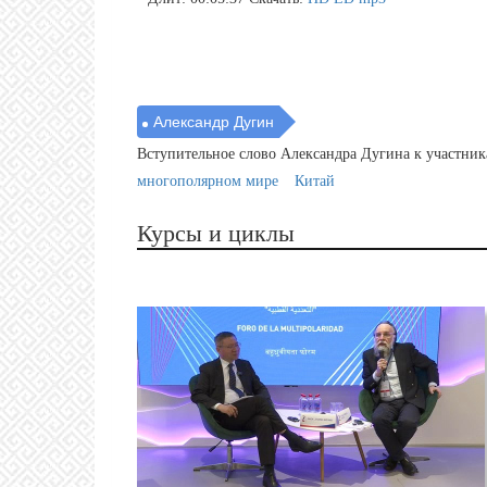
Александр Дугин
Вступительное слово Александра Дугина к участни
многополярном мире
Китай
Курсы и циклы