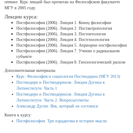
оптике
. Курс лекций был прочитан на Философском факультете
МГУ в 2005 году.
Лекции курса:
Постфилософия (2006). Лекция 1. Конец философии
Постфилософия (2006). Лекция 2. Постантропология
Постфилософия (2006). Лекция 3. Постонтология
Постфилософия (2006). Лекция 4. Постгносеология
Постфилософия (2006). Лекция 5. Априории постфилософии
Постфилософия (2006). Лекция 7. Учение о радикальном
субъекте
Постфилософия (2006). Лекция 8. Гносеологический расизм
Дополнительные материалы
Курс: Философия и социология Постмодерна (МГУ 2013)
Постмодерн и Постмодернизм. Лекция Дугина в
Литинституте. Часть 1
Постмодерн и Постмодернизм. Лекция Дугина в
Литинституте. Часть 2. Вопросы/ответы
Александр Дугин: Век, который не состоялся
Книги к курсу:
Постфилософия. Три парадигмы в истории мысли