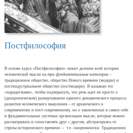
Постфилософия
В основе курса «Постфилософии» лежит деление всей истории
человеческой мысли на
три фундаментальные категории
–
традиционное общество, общество Нового времени (модерн) и
постиндустриальное общество (постмодерн). Я называю это
«парадигмами», чтобы подчеркнуть, что речь идет не просто о
(диахроническом) развертывании единого динамического процесса
развития человеческого мышления – от архаического к
современному и пост-современному, но о законченных в самих себе
и фундаментальных системах организации мысли, которые можно
рассматривать и сопоставлять друг с другом, абстрагируясь от
стрелы исторического времени -- т.е.
синхронически.
Традиционно