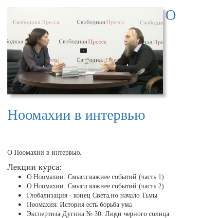
О
Ноомахии в интервью
О Ноомахии в интервью.
Лекции курса:
О Ноомахии. Смысл важнее событий (часть 1)
О Ноомахии. Смысл важнее событий (часть 2)
Глобализация - конец Света,но начало Тьмы
Ноомахия: История есть борьба ума
Экспертиза Дугина № 30: Люди черного солнца