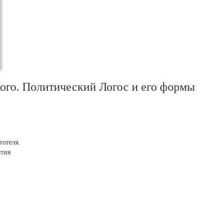
ого. Политический Логос и его формы
тотеля.
атия