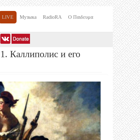
LIVE
Музыка
RadioRA
О Пαιδευμα
. Каллиполис и его