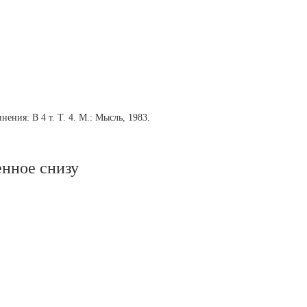
ения: В 4 т. Т. 4. М.: Мысль, 1983.
енное снизу