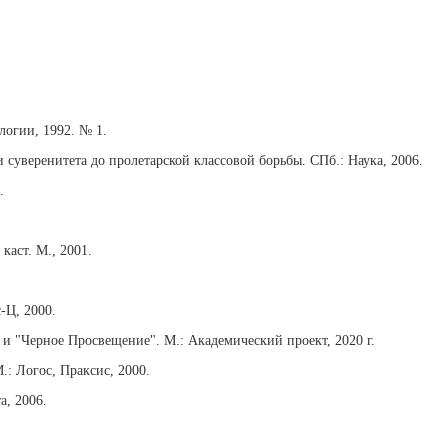
логии, 1992. № 1.
суверенитета до пролетарской классовой борьбы. СПб.: Наука, 2006.
.
каст. М., 2001.
-Ц, 2000.
 и "Черное Просвещение". М.: Академический проект, 2020 г.
: Логос, Праксис, 2000.
а, 2006.