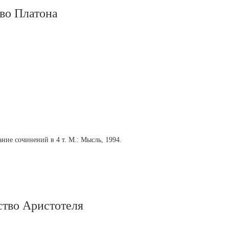
тво Платона
ние сочинений в 4 т. М.: Мысль, 1994.
ство Аристотеля