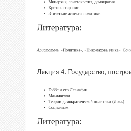
Монархия, аристократия, демократия
Критика тирании
Этические аспекты политики
Литература:
Аристотель.
«Политика», «Никомахова этика». Сочин
Лекция 4. Государство, постро
Гоббс и его Левиафан
Макиавелли
Теории демократической политики (Локк)
Социализм
Литература: