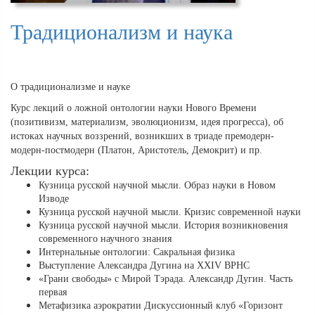
Традиционализм и наука
О традиционализме и науке
Курс лекций о ложной онтологии науки Нового Времени
(позитивизм, материализм, эволюционизм, идея прогресса), об
истоках научных воззрений, возникших в триаде премодерн-
модерн-постмодерн (Платон, Аристотель, Демокрит) и пр.
Лекции курса:
Кузница русской научной мысли. Образ науки в Новом
Изводе
Кузница русской научной мысли. Кризис современной науки
Кузница русской научной мысли. История возникновения
современного научного знания
Интернальные онтологии: Сакральная физика
Выступление Александра Дугина на XXIV ВРНС
«Грани свободы» с Мирой Тэрада. Александр Дугин. Часть
первая
Метафизика аэрократии Дискуссионный клуб «Горизонт