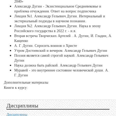
2040»
Александр Дугин - Экзистенциальное Средневековье и
проблема отчуждения. Ответ на вопрос подписчика
Лекция №1. Александр Гельевич Дугин. Интернальный и
экстернальный подходы в научном познании.
Лекция №2. Александр Гельевич Дугин. Наука в эпоху
Российского государства в 2022 г. - н.в.
Вторая встреча Творческих Артелей . А. Дугин, И. Гладин, А.
Кащенко
А. Г. Дугин. Спросить воинов о Христе
Утром Достоевский и вечером. Александр Гельевич Дугин
Поэзия является самой строгой наукой. Александр Гельевич
Дугин
Наука должна быть райской. Александр Гельевич Дугин
Муравей - это внутреннее состояние человеческой души. А.
Г. Дугин
Дополнительные материалы
Книги к курсу:
Дисциплины
Дисциплины