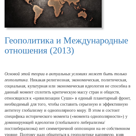
Геополитика и Международные
отношения (2013)
Основой этой теории в актуальных условиях может быть
только
геополитика
. Никакая религиозная, экономическая, политическая,
социальная, культурная или экономическая идеология не способна в
данный момент сплотить критическую массу стран и обществ,
относящихся к «цивилизации Суши» в единый планетарный фронт,
необходимый для того, чтобы составить серьезную и эффективную
антитезу глобализму и однополярного миру. В этом и состоит
специфика исторического момента («момента однополярности») у
доминирующей идеологии (глобального либерализма/
постлиберализма) нет симметричной оппозиции на ее собственном
уровне. Поэтому надо обратиться к геополитике напрямую, взяв