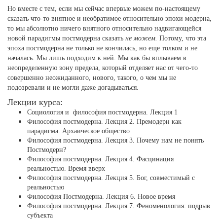
Но вместе с тем, если мы сейчас впервые можем по-настоящему
сказать что-то внятное и необратимое относительно эпохи модерна,
то мы абсолютно ничего внятного относительно надвигающейся
новой парадигмы постмодерна сказать
не можем.
Потому, что эта
эпоха постмодерна не только не кончилась, но еще толком и не
началась. Мы лишь подходим к ней. Мы как бы вплываем в
неопределенную зону предела, который отделяет нас от чего-то
совершенно неожиданного, нового, такого, о чем мы не
подозревали и не могли даже догадываться.
Лекции курса:
Социология и философия постмодерна. Лекция 1
Философия постмодерна. Лекция 2. Премодерн как
парадигма. Архаическое общество
Философия постмодерна. Лекция 3. Почему нам не понять
Постмодерн?
Философия постмодерна. Лекция 4. Фасцинация
реальностью. Время вверх
Философия постмодерна. Лекция 5. Бог, совместимый с
реальностью
Философия Постмодерна. Лекция 6. Новое время
Философия постмодерна. Лекция 7. Феноменология: подрыв
субъекта