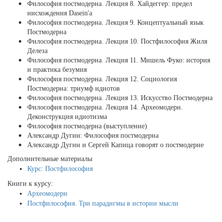
Философия постмодерна. Лекция 8. Хайдеггер: предел
нисхождения Dasein'а
Философия постмодерна. Лекция 9. Концептуальный язык
Постмодерна
Философия постмодерна. Лекция 10. Постфилософия Жиля
Делеза
Философия постмодерна. Лекция 11. Мишель Фуко: история
и практика безумия
Философия постмодерна. Лекция 12. Социология
Постмодерна: триумф идиотов
Философия постмодерна. Лекция 13. Искусство Постмодерна
Философия постмодерна. Лекция 14. Археомодерн.
Деконструкция идиотизма
Философия постмодерна (выступление)
Александр Дугин: Философия постмодерна
Александр Дугин и Сергей Капица говорят о постмодерне
Дополнительные материалы
Курс: Постфилософия
Книги к курсу:
Археомодерн
Постфилософия. Три парадигмы в истории мысли