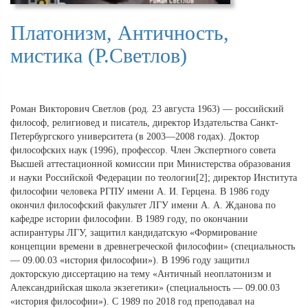
Платонизм, Античность,
мистика (Р.Светлов)
Роман Викторович Светлов (род. 23 августа 1963) — российский
философ, религиовед и писатель, директор Издательства Санкт-
Петербургского университета (в 2003—2008 годах). Доктор
философских наук (1996), профессор. Член Экспертного совета
Высшей аттестационной комиссии при Министерства образования
и науки Российской Федерации по теологии[2]; директор Института
философии человека РГПУ имени А. И. Герцена. В 1986 году
окончил философский факультет ЛГУ имени А. А. Жданова по
кафедре истории философии. В 1989 году, по окончании
аспирантуры ЛГУ, защитил кандидатскую «Формирование
концепции времени в древнегреческой философии» (специальность
— 09.00.03 «история философии»). В 1996 году защитил
докторскую диссертацию на тему «Античный неоплатонизм и
Александрийская школа экзегетики» (специальность — 09.00.03
«история философии»). С 1989 по 2018 год преподавал на