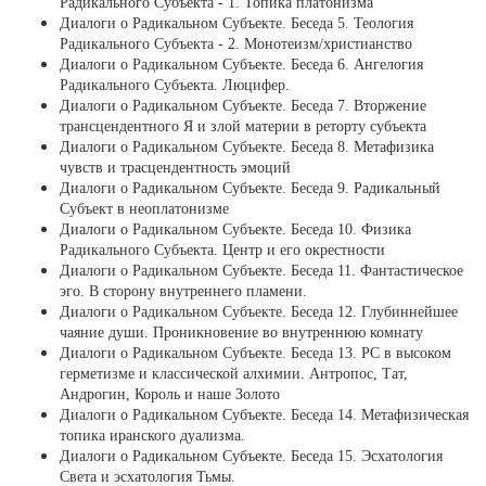
Радикального Субъекта - 1. Топика платонизма
Диалоги о Радикальном Субъекте. Беседа 5. Теология
Радикального Субъекта - 2. Монотеизм/христианство
Диалоги о Радикальном Субъекте. Беседа 6. Ангелогия
Радикального Субъекта. Люцифер.
Диалоги о Радикальном Субъекте. Беседа 7. Вторжение
трансцендентного Я и злой материи в реторту субъекта
Диалоги о Радикальном Субъекте. Беседа 8. Метафизика
чувств и трасцендентность эмоций
Диалоги о Радикальном Субъекте. Беседа 9. Радикальный
Субъект в неоплатонизме
Диалоги о Радикальном Субъекте. Беседа 10. Физика
Радикального Субъекта. Центр и его окрестности
Диалоги о Радикальном Субъекте. Беседа 11. Фантастическое
эго. В сторону внутреннего пламени.
Диалоги о Радикальном Субъекте. Беседа 12. Глубиннейшее
чаяние души. Проникновение во внутреннюю комнату
Диалоги о Радикальном Субъекте. Беседа 13. РС в высоком
герметизме и классической алхимии. Антропос, Тат,
Андрогин, Король и наше Золото
Диалоги о Радикальном Субъекте. Беседа 14. Метафизическая
топика иранского дуализма.
Диалоги о Радикальном Субъекте. Беседа 15. Эсхатология
Света и эсхатология Тьмы.