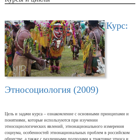
Курс:
Этносоциология (2009)
Цель и задачи курса – ознакомление с основными принципами и
понятиями, которые используются при изучении
этносоциологических явлений, этнонационального измерения
социума, особенностей этнонациональных проблем в российском
обществе, а также с различными подходами к трактовке этноса и