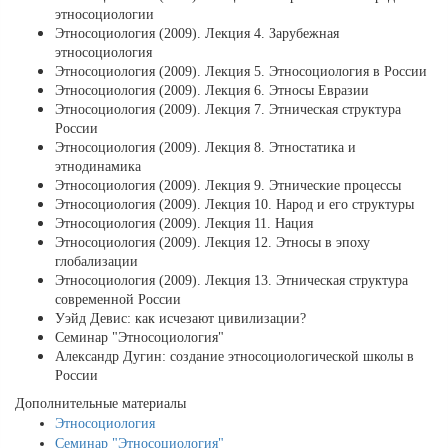
этносоциологии
Этносоциология (2009). Лекция 4. Зарубежная
этносоциология
Этносоциология (2009). Лекция 5. Этносоциология в России
Этносоциология (2009). Лекция 6. Этносы Евразии
Этносоциология (2009). Лекция 7. Этническая структура
России
Этносоциология (2009). Лекция 8. Этностатика и
этнодинамика
Этносоциология (2009). Лекция 9. Этнические процессы
Этносоциология (2009). Лекция 10. Народ и его структуры
Этносоциология (2009). Лекция 11. Нация
Этносоциология (2009). Лекция 12. Этносы в эпоху
глобализации
Этносоциология (2009). Лекция 13. Этническая структура
современной России
Уэйд Девис: как исчезают цивилизации?
Cеминар "Этносоциология"
Александр Дугин: создание этносоциологической школы в
России
Дополнительные материалы
Этносоциология
Cеминар "Этносоциология"