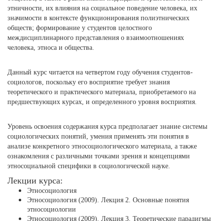
этничности, их влияния на социальное поведение человека, их
значимости в контексте функционирования полиэтнических
обществ; формирование у студентов целостного
междисциплинарного представления о взаимоотношениях
человека, этноса и общества.
Данный курс читается на четвертом году обучения студентов-
социологов, поскольку его восприятие требует знания
теоретического и практического материала, приобретаемого на
предшествующих курсах, и определенного уровня восприятия.
Уровень освоения содержания курса предполагает знание системы
социологических понятий, умения применять эти понятия в
анализе конкретного этносоциологического материала, а также
ознакомления с различными точками зрения и концепциями
этносоциальной специфики в социологической науке.
Лекции курса:
Этносоциология
Этносоциология (2009). Лекция 2. Основные понятия
этносоциологии
Этносоциология (2009). Лекция 3. Теоретические парадигмы