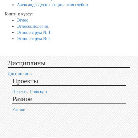
Александр Дугин: социология глубин
Книги к курсу:
Этнос
Этносоциология.
Этноцентрум № 1
Этноцентрум № 2
Дисциплины
Дисциплины
Проекты
Проекты Пαιδευμα
Разное
Разное