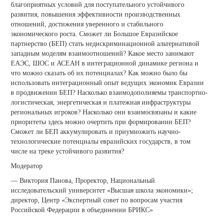
благоприятных условий для поступательного устойчивого
развития, повышения эффективности производственных
отношений, достижения уверенного и стабильного
экономического роста. Сможет ли Большое Евразийское
партнерство (БЕП) стать недискриминационной альтернативой
западным моделям взаимоотношений? Какое место занимают
ЕАЭС, ШОС и АСЕАН в интеграционной динамике региона и
что можно сказать об их потенциалах? Как можно было бы
использовать интеграционный опыт ведущих экономик Евразии
в продвижении БЕП? Насколько взаимодополняемы транспортно-
логистическая, энергетическая и платежная инфраструктуры
региональных игроков? Насколько они взаимосвязаны и какие
приоритеты здесь можно очертить при формировании БЕП?
Сможет ли БЕП аккумулировать и приумножить научно-
технологические потенциалы евразийских государств, в том
числе на треке устойчивого развития?
Модератор
— Виктория Панова, Проректор, Национальный
исследовательский университет «Высшая школа экономики»;
директор, Центр «Экспертный совет по вопросам участия
Российской Федерации в объединении БРИКС»