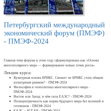
Петербургский международный
экономический форум (ПМЭФ)
- ПМЭФ-2024
Главная тема форума в этом году сформулирована как «Основа
многополярного мира — формирование новых точек роста».
Лекции курса:
Культурная основа БРИКС. Сможет ли БРИКС стать общим
культурным рынком? - ПМЭФ-2024
Философия и геополитика многополярного мира -
ПМЭФ-2024
Восток или Запад: в чём сила ЕАЭС? - ПМЭФ-2024
Полицентричность как норма будущего мира без колоний и
гегемонов - ПМЭФ-2024
ЕАЭС – АСЕАН - ПМЭФ-2024