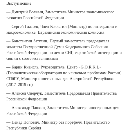
Выступающие
— Дмитрий Вольвач, Заместитель Министра экономического
развития Российской Федерации
— Сергей Глазьев, Член Коллегии (Министр) по интеграции и
макроэкономике, Евразийская экономическая комиссия
— Константин Затулин, Первый заместитель председателя
комитета Государственной Думы Федерального Собрания
Российской Федерации по делам СНГ, евразийской интеграции и
связям с соотечественниками
— Карин Кнайсль, Руководитель, Центр «G.O.R.K.I.»
(Геополитическая обсерватория по ключевым проблемам России)
СПбГУ; Министр иностранных дел Австрийской Республики
(2017–2019 гг.)
— Алексей Оверчук, Заместитель Председателя Правительства
Российской Федерации
— Александр Панкин, Заместитель Министра иностранных дел
Российской Федерации
— Ненад Попович, Министр без портфеля, Правительство
Республики Сербия