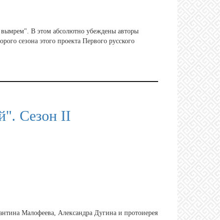
се вымрем". В этом абсолютно убеждены авторы
рого сезона этого проекта Первого русского
". Сезон II
тантина Малофеева, Александра Дугина и протоиерея