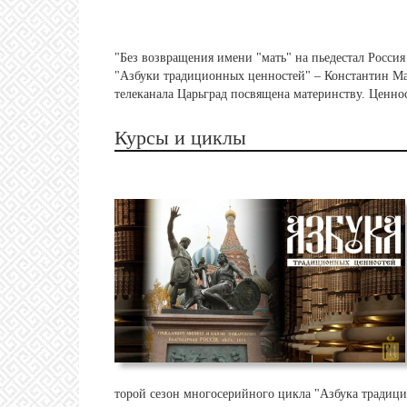
"Без возвращения имени "мать" на пьедестал Россия 
"Азбуки традиционных ценностей" – Константин Мал
телеканала Царьград посвящена материнству. Ценно
Курсы и циклы
торой сезон многосерийного цикла "Азбука традици