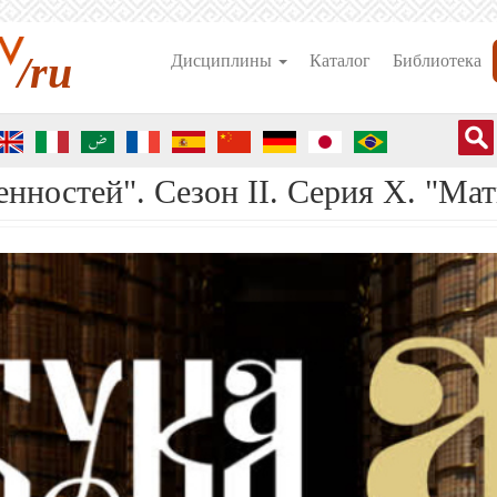
/ru
Дисциплины
Каталог
Библиотека
нностей". Сезон II. Серия X. "Мат