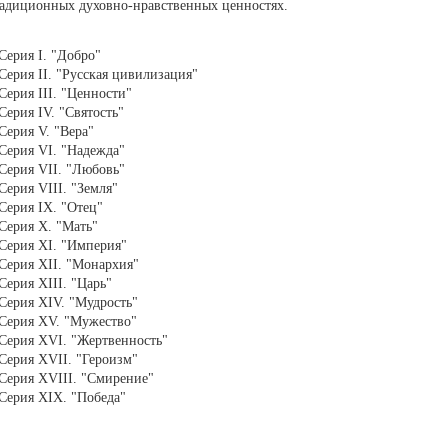
радиционных духовно-нравственных ценностях.
Серия I. "Добро"
Серия II. "Русская цивилизация"
Серия III. "Ценности"
Серия IV. "Святость"
Серия V. "Вера"
 Серия VI. "Надежда"
 Серия VII. "Любовь"
Серия VIII. "Земля"
Серия IX. "Отец"
Серия X. "Мать"
 Серия XI. "Империя"
 Серия XII. "Монархия"
Серия XIII. "Царь"
 Серия XIV. "Мудрость"
 Серия XV. "Мужество"
 Серия XVI. "Жертвенность"
 Серия XVII. "Героизм"
 Серия XVIII. "Смирение"
 Серия XIX. "Победа"