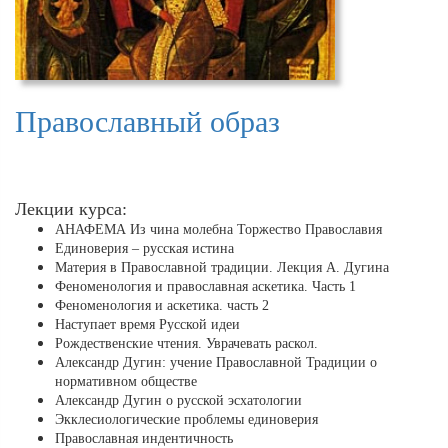
Православный образ
Лекции курса:
АНАФЕМА Из чина молебна Торжество Православия
Единоверия – русская истина
Материя в Православной традиции. Лекция А. Дугина
Феноменология и православная аскетика. Часть 1
Феноменология и аскетика. часть 2
Наступает время Русской идеи
Рождественские чтения. Уврачевать раскол.
Александр Дугин: учение Православной Традиции о
нормативном обществе
Александр Дугин о русской эсхатологии
Экклесиологические проблемы единоверия
Православная индентичность