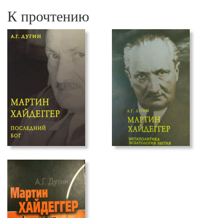
К прочтению