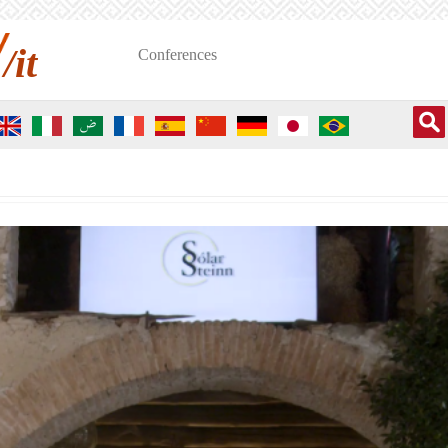
/it
Conferences