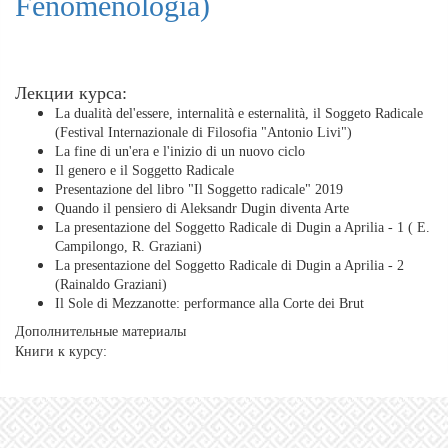
Fenomenologia)
Лекции курса:
La dualità del'essere, internalità e esternalità, il Soggeto Radicale
(Festival Internazionale di Filosofia "Antonio Livi")
La fine di un'era e l'inizio di un nuovo ciclo
Il genero e il Soggetto Radicale
Presentazione del libro "Il Soggetto radicale" 2019
Quando il pensiero di Aleksandr Dugin diventa Arte
La presentazione del Soggetto Radicale di Dugin a Aprilia - 1 ( E.
Campilongo, R. Graziani)
La presentazione del Soggetto Radicale di Dugin a Aprilia - 2
(Rainaldo Graziani)
Il Sole di Mezzanotte: performance alla Corte dei Brut
Дополнительные материалы
Книги к курсу: