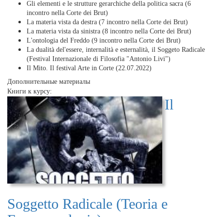
Gli elementi e le strutture gerarchiche della politica sacra (6
incontro nella Corte dei Brut)
La materia vista da destra (7 incontro nella Corte dei Brut)
La materia vista da sinistra (8 incontro nella Corte dei Brut)
L'ontologia del Freddo (9 incontro nella Corte dei Brut)
La dualità del'essere, internalità e esternalità, il Soggeto Radicale
(Festival Internazionale di Filosofia "Antonio Livi")
Il Mito. Il festival Arte in Corte (22.07.2022)
Дополнительные материалы
Книги к курсу:
Il
Soggetto Radicale (Teoria e