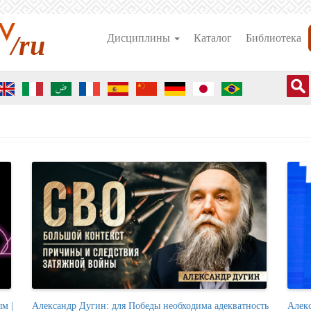
/ru
Дисциплины
Каталог
Библиотека
м |
Александр Дугин: для Победы необходима адекватность
Алек