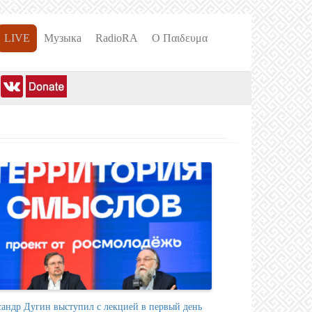
LIVE
Музыка
RadioRA
О Пαιδευμα
сандр Дугин выступил с лекцией в первый день