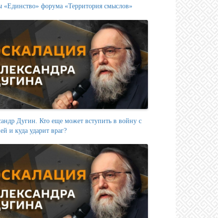
ы «Единство» форума «Территория смыслов»
андр Дугин. Кто еще может вступить в войну с
ей и куда ударит враг?