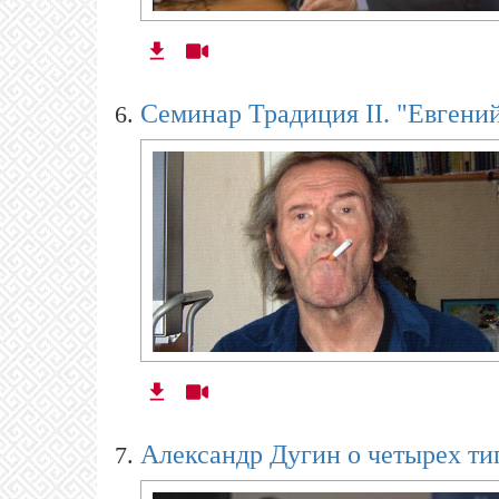
Семинар Традиция II. "Евгени
Александр Дугин о четырех ти