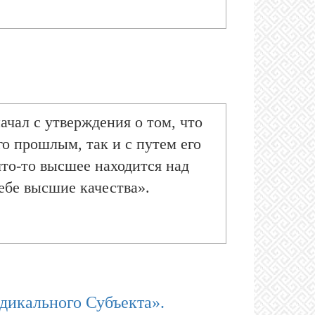
чал с утверждения о том, что
го прошлым, так и с путем его
что-то высшее находится над
себе высшие качества».
адикального Субъекта».