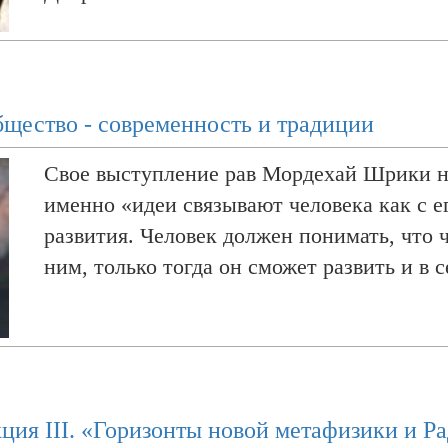
щество - современность и традиции
Свое выступление рав Мордехай Шрики на
именно «идеи связывают человека как с е
развития. Человек должен понимать, что 
ним, только тогда он сможет развить и в 
кция III. «Горизонты новой метафизики и Р