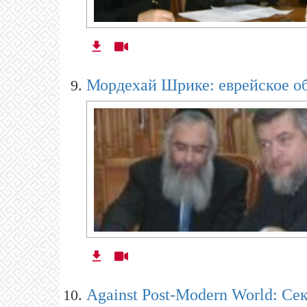
Мордехай Шрике: еврейское об
Against Post-Modern World: Се