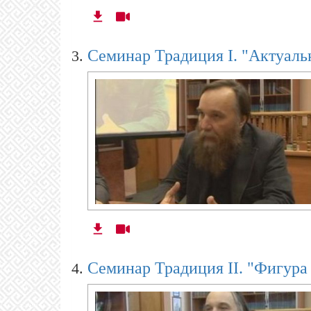
Cеминар Традиция I. "Актуаль
Семинар Традиция II. "Фигура