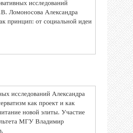
рвативных исследований
.В. Ломоносова Александра
ак принцип: от социальной идеи
ных исследований Александра
ерватизм как проект и как
питание новой элиты. Участие
ультета МГУ Владимир
в.