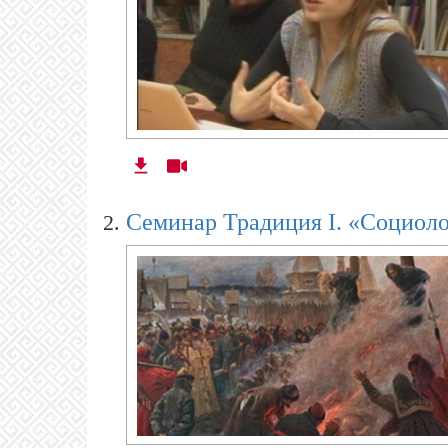
Cеминар Традиция I. «Социоло