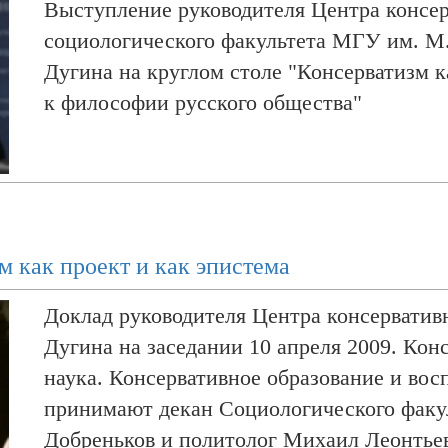
Выступление руководителя Центра консе
социологического факультета МГУ им. М
Дугина на круглом столе "Консерватизм к
к философии русского общества"
м как проект и как эпистема
Доклад руководителя Центра консерватив
Дугина на заседании 10 апреля 2009. Конс
наука. Консервативное образование и вос
принимают декан Социологического фак
Добреньков и политолог Михаил Леонтье