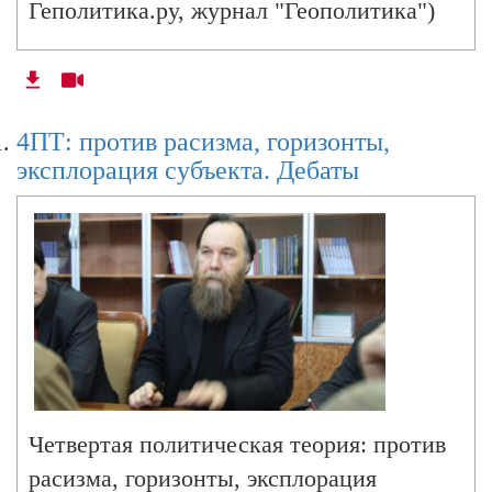
Геполитика.ру, журнал "Геополитика")
4ПТ: против расизма, горизонты,
эксплорация субъекта. Дебаты
Четвертая политическая теория: против
расизма, горизонты, эксплорация