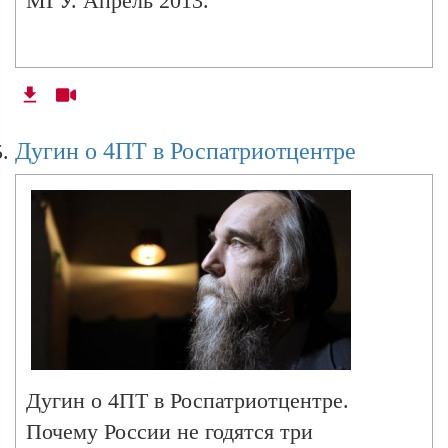
МГУ. Апрель 2013.
Дугин о 4ПТ в Роспатриотцентре
Дугин о 4ПТ в Роспатриотцентре.
Почему России не годятся три