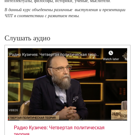
интеллектуалы, философы, историки, ученые, мыслители.
В данный курс объеденены различные выступления и презентации
ЧПТ в соответствии с развитием темы.
Слушать аудио
Радио Кузичев: Четвертая политическая
теория