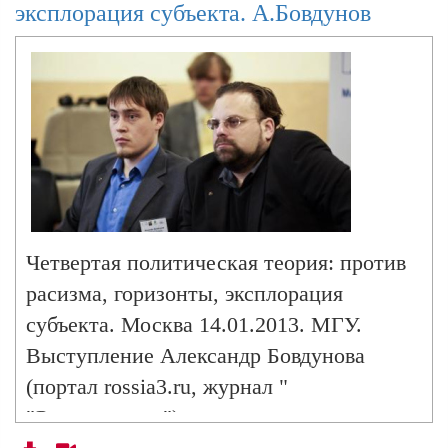
эксплорация субъекта. А.Бовдунов
Четвертая политическая теория: против
расизма, горизонты, эксплорация
субъекта. Москва 14.01.2013. МГУ.
Выступление Александр Бовдунова
(портал rossia3.ru, журнал "
"Этноцентрум").