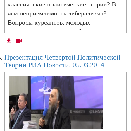
классические политические теории? В
чем неприемлимость либерализма?
Вопросы курсантов, молодых
аппаратчиков, Ксении Собчак и Антона
Красовского.
Презентация Четвертой Политической
Теории РИА Новости. 05.03.2014