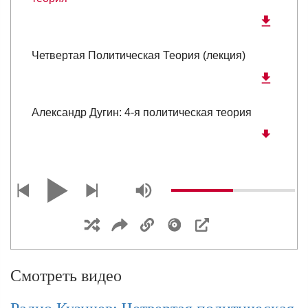
Четвертая Политическая Теория (лекция)
Александр Дугин: 4-я политическая теория
Cеминар 4ПТ. I
Cеминар 4ПТ. I
Смотреть видео
Cеминар 4 ПТ I.