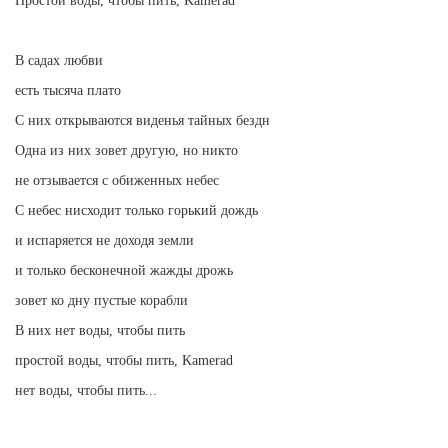
Простой воды, чтобы пить, Kamerad
В садах любви
есть тысяча плато
С них открываются виденья тайных бездн
Одна из них зовет другую, но никто
не отзывается с обиженных небес
С небес нисходит только горький дождь
и испаряется не доходя земли
и только бесконечной жажды дрожь
зовет ко дну пустые корабли
В них нет воды, чтобы пить
простой воды, чтобы пить, Kamerad
нет воды, чтобы пить...