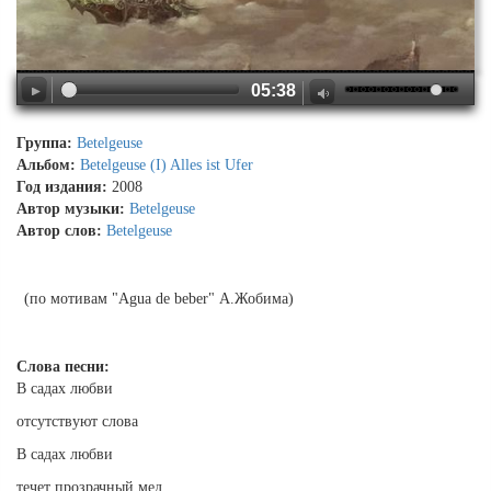
05:38
Группа:
Betelgeuse
Альбом:
Betelgeuse (I) Alles ist Ufer
Год издания:
2008
Автор музыки:
Betelgeuse
Автор слов:
Betelgeuse
(по мотивам "Agua de beber" А.Жобима)
Слова песни:
В садах любви
отсутствуют слова
В садах любви
течет прозрачный мед