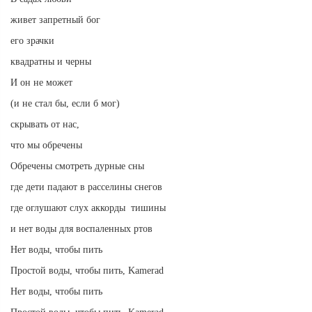
живет запретный бог
его зрачки
квадратны и черны
И он не может
(и не стал бы, если б мог)
скрывать от нас,
что мы обречены
Обречены смотреть дурные сны
где дети падают в расселины снегов
где оглушают слух аккорды тишины
и нет воды для воспаленных ртов
Нет воды, чтобы пить
Простой воды, чтобы пить, Kamerad
Нет воды, чтобы пить