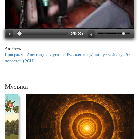
29:37
Альбом:
Программа Александра Дугина "Русская вещь" на Русской службе
новостей (РСН)
Музыка