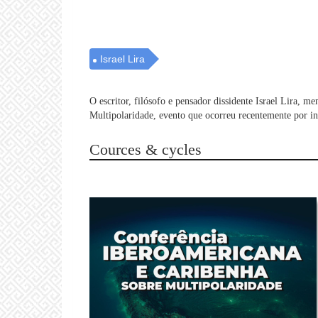
Israel Lira
O escritor, filósofo e pensador dissidente Israel Lira,
Multipolaridade, evento que ocorreu recentemente por in
Cources & cycles