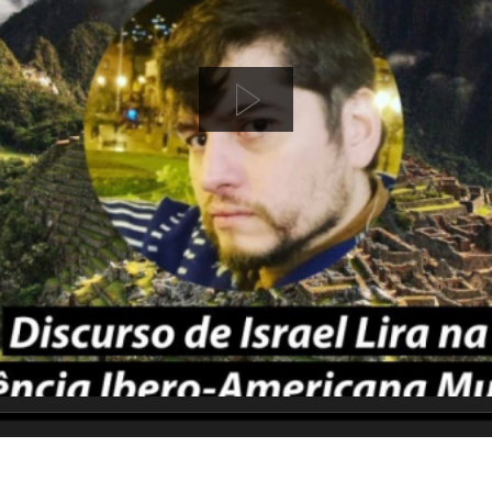
source
source
source
source
source
source
source
source
source
source
source
source
source
source
source
source
source
source
source
source
MP3
2
SD
1.5