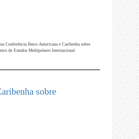
so na Conferência Ibero-Americana e Caribenha sobre
tro de Estudos Multipolares Internacional.
Caribenha sobre